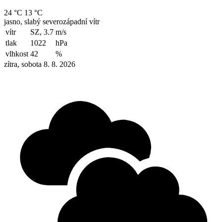
24 °C
13 °C
jasno, slabý severozápadní vítr
vítr
SZ, 3.7
m/s
tlak
1022
hPa
vlhkost
42
%
zítra, sobota 8. 8. 2026