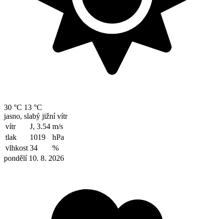
30 °C
13 °C
jasno, slabý jižní vítr
vítr
J, 3.54
m/s
tlak
1019
hPa
vlhkost
34
%
pondělí 10. 8. 2026