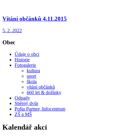
Vítání občánků 4.11.2015
5. 2. 2022
Obec
Údaje o obci
Historie
Fotogalerie
kultura
sport
škola
vítání občánků
660 let & dožínky
Odpady
Sběrný dvůr
Pošta Partner, Infocentrum
ZŠ a MŠ
Kalendář akcí