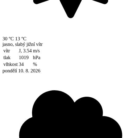
30 °C
13 °C
jasno, slabý jižní vítr
vítr
J, 3.54
m/s
tlak
1019
hPa
vlhkost
34
%
pondělí 10. 8. 2026