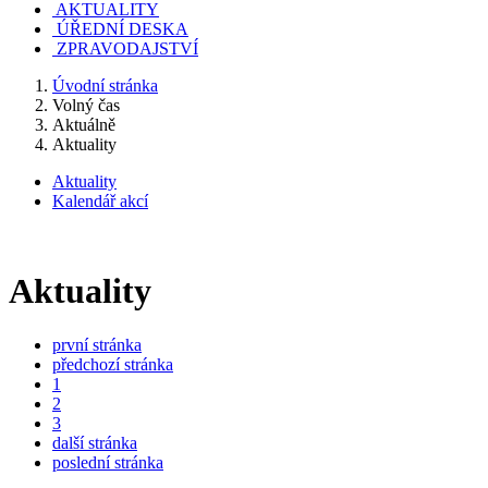
AKTUALITY
ÚŘEDNÍ DESKA
ZPRAVODAJSTVÍ
Úvodní stránka
Volný čas
Aktuálně
Aktuality
Aktuality
Kalendář akcí
Aktuality
první stránka
předchozí stránka
1
2
3
další stránka
poslední stránka