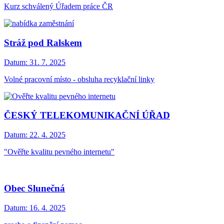
Kurz schválený Úřadem práce ČR
Stráž pod Ralskem
Datum:
31. 7. 2025
Volné pracovní místo - obsluha recyklační linky
ČESKÝ TELEKOMUNIKAČNÍ ÚŘAD
Datum:
22. 4. 2025
"Ověřte kvalitu pevného internetu"
Obec Slunečná
Datum:
16. 4. 2025