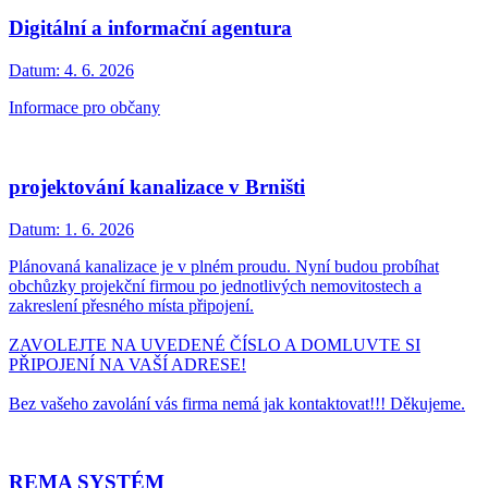
Digitální a informační agentura
Datum:
4. 6. 2026
Informace pro občany
projektování kanalizace v Brništi
Datum:
1. 6. 2026
Plánovaná kanalizace je v plném proudu. Nyní budou probíhat
obchůzky projekční firmou po jednotlivých nemovitostech a
zakreslení přesného místa připojení.
ZAVOLEJTE NA UVEDENÉ ČÍSLO A DOMLUVTE SI
PŘIPOJENÍ NA VAŠÍ ADRESE!
Bez vašeho zavolání vás firma nemá jak kontaktovat!!! Děkujeme.
REMA SYSTÉM