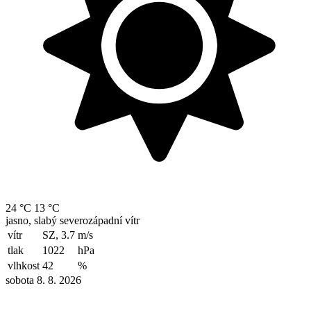
24 °C
13 °C
jasno, slabý severozápadní vítr
vítr
SZ, 3.7
m/s
tlak
1022
hPa
vlhkost
42
%
sobota 8. 8. 2026