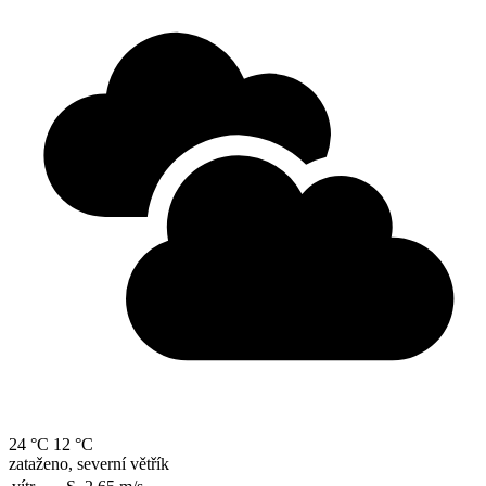
24 °C
12 °C
zataženo, severní větřík