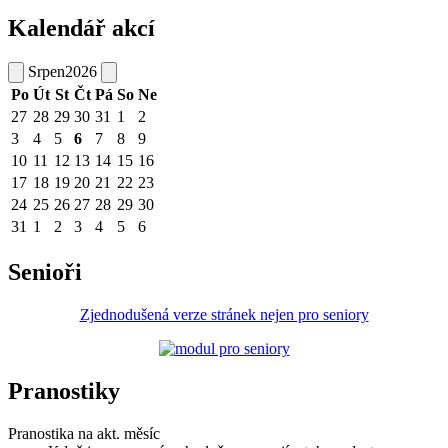
Kalendář akcí
Srpen
2026
Po
Út
St
Čt
Pá
So
Ne
27
28
29
30
31
1
2
3
4
5
6
7
8
9
10
11
12
13
14
15
16
17
18
19
20
21
22
23
24
25
26
27
28
29
30
31
1
2
3
4
5
6
Senioři
Zjednodušená verze stránek nejen pro seniory
Pranostiky
Pranostika na akt. měsíc