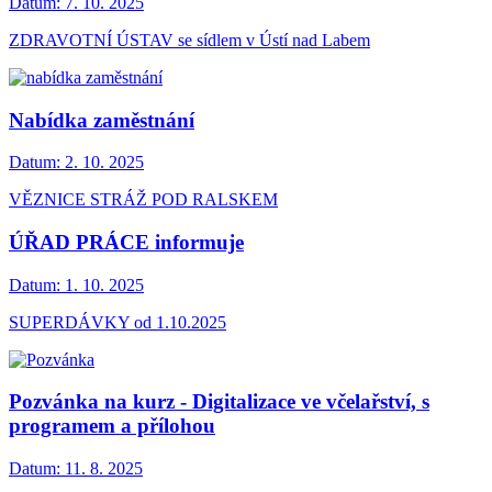
Datum:
7. 10. 2025
ZDRAVOTNÍ ÚSTAV se sídlem v Ústí nad Labem
Nabídka zaměstnání
Datum:
2. 10. 2025
VĚZNICE STRÁŽ POD RALSKEM
ÚŘAD PRÁCE informuje
Datum:
1. 10. 2025
SUPERDÁVKY od 1.10.2025
Pozvánka na kurz - Digitalizace ve včelařství, s
programem a přílohou
Datum:
11. 8. 2025