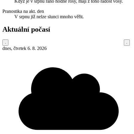
Když je v srpnu ráno hodně rosy, mají z toho radost vosy.
Pranostika na akt. den
V srpnu již nelze slunci mnoho věřit.
Aktuální počasí
dnes, čtvrtek 6. 8. 2026