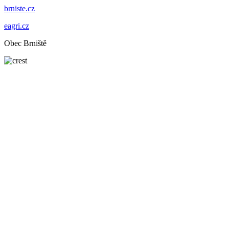
brniste.cz
eagri.cz
Obec Brniště