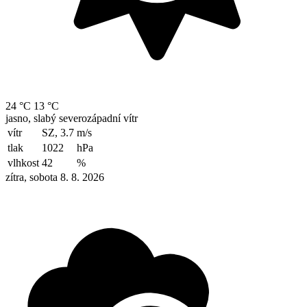
24 °C
13 °C
jasno, slabý severozápadní vítr
vítr
SZ, 3.7
m/s
tlak
1022
hPa
vlhkost
42
%
zítra, sobota 8. 8. 2026