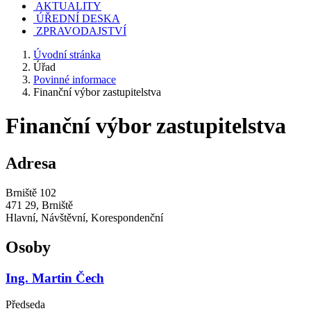
AKTUALITY
ÚŘEDNÍ DESKA
ZPRAVODAJSTVÍ
Úvodní stránka
Úřad
Povinné informace
Finanční výbor zastupitelstva
Finanční výbor zastupitelstva
Adresa
Brniště 102
471 29, Brniště
Hlavní, Návštěvní, Korespondenční
Osoby
Ing. Martin Čech
Předseda