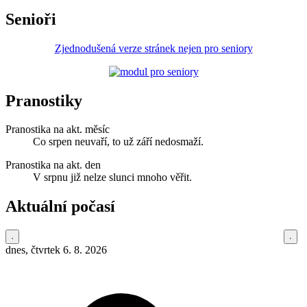
Senioři
Zjednodušená verze stránek nejen pro seniory
Pranostiky
Pranostika na akt. měsíc
Co srpen neuvaří, to už září nedosmaží.
Pranostika na akt. den
V srpnu již nelze slunci mnoho věřit.
Aktuální počasí
dnes, čtvrtek 6. 8. 2026