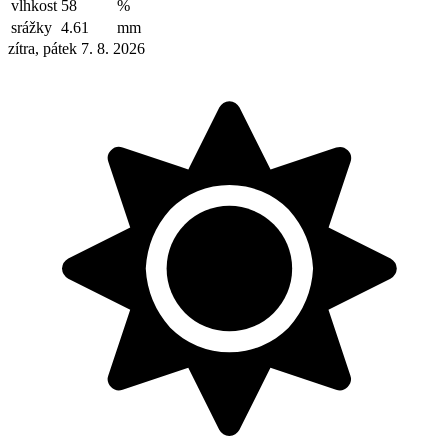
vlhkost
58
%
srážky
4.61
mm
zítra, pátek 7. 8. 2026