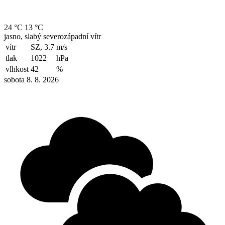
24 °C
13 °C
jasno, slabý severozápadní vítr
vítr
SZ, 3.7
m/s
tlak
1022
hPa
vlhkost
42
%
sobota 8. 8. 2026