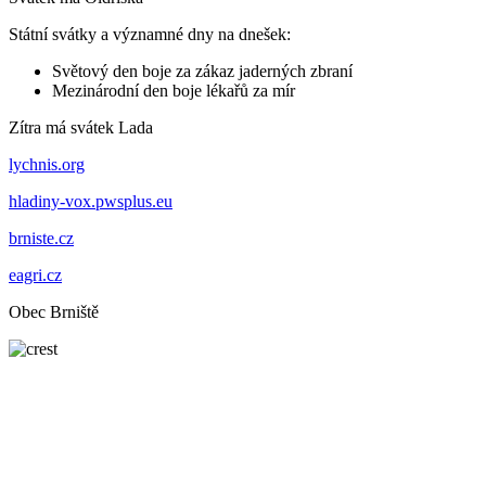
Státní svátky a významné dny na dnešek:
Světový den boje za zákaz jaderných zbraní
Mezinárodní den boje lékařů za mír
Zítra má svátek
Lada
lychnis.org
hladiny-vox.pwsplus.eu
brniste.cz
eagri.cz
Obec Brniště