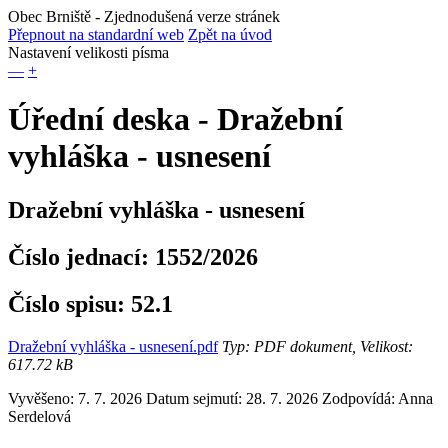
Obec Brniště
- Zjednodušená verze stránek
Přepnout na standardní web
Zpět na úvod
Nastavení velikosti písma
—
+
Úřední deska - Dražební
vyhláška - usnesení
Dražební vyhláška - usnesení
Číslo jednací:
1552/2026
Číslo spisu:
52.1
Dražební vyhláška - usnesení.pdf
Typ: PDF dokument, Velikost:
617.72 kB
Vyvěšeno: 7. 7. 2026
Datum sejmutí: 28. 7. 2026
Zodpovídá:
Anna
Serdelová