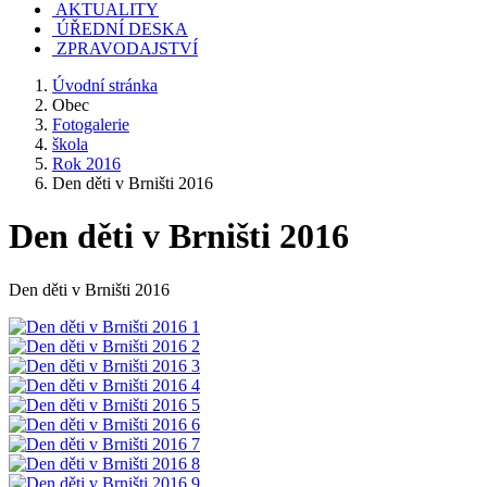
AKTUALITY
ÚŘEDNÍ DESKA
ZPRAVODAJSTVÍ
Úvodní stránka
Obec
Fotogalerie
škola
Rok 2016
Den děti v Brništi 2016
Den děti v Brništi 2016
Den děti v Brništi 2016