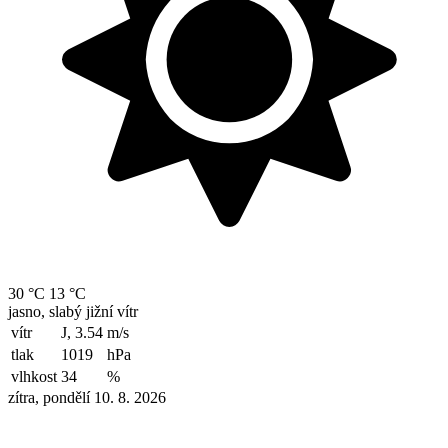
30 °C
13 °C
jasno, slabý jižní vítr
vítr
J, 3.54
m/s
tlak
1019
hPa
vlhkost
34
%
zítra, pondělí 10. 8. 2026