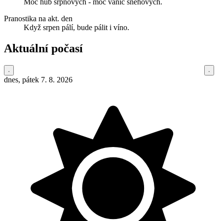
Moc hub srpnových - moc vánic sněhových.
Pranostika na akt. den
Když srpen pálí, bude pálit i víno.
Aktuální počasí
dnes, pátek 7. 8. 2026