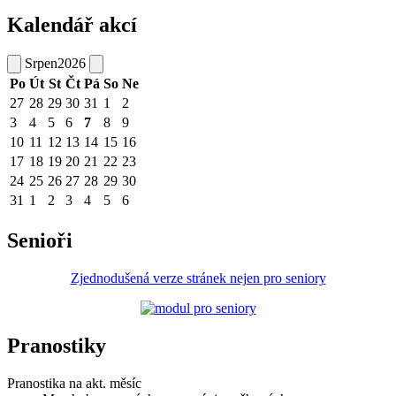
Kalendář akcí
Srpen
2026
Po
Út
St
Čt
Pá
So
Ne
27
28
29
30
31
1
2
3
4
5
6
7
8
9
10
11
12
13
14
15
16
17
18
19
20
21
22
23
24
25
26
27
28
29
30
31
1
2
3
4
5
6
Senioři
Zjednodušená verze stránek nejen pro seniory
Pranostiky
Pranostika na akt. měsíc