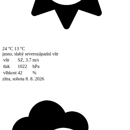
24 °C
13 °C
jasno, slabý severozápadní vítr
vítr
SZ, 3.7
m/s
tlak
1022
hPa
vlhkost
42
%
zítra, sobota 8. 8. 2026