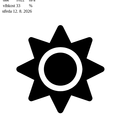
vlhkost
33
%
středa 12. 8. 2026