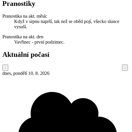
Pranostiky
Pranostika na akt. měsíc
Když v srpnu naprší, tak než se oběd pojí, všecko slunce
vysuší.
Pranostika na akt. den
Vavřinec - první podzimec.
Aktuální počasí
dnes, pondělí 10. 8. 2026