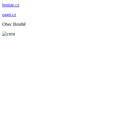
brniste.cz
eagri.cz
Obec Brniště