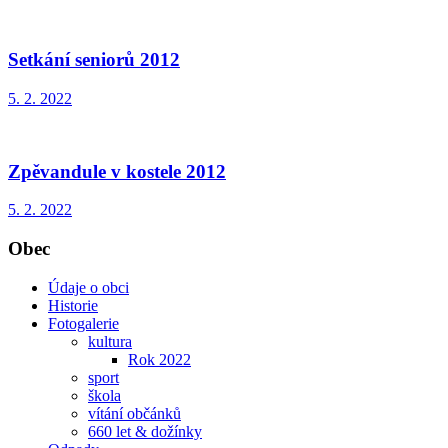
Setkání seniorů 2012
5. 2. 2022
Zpěvandule v kostele 2012
5. 2. 2022
Obec
Údaje o obci
Historie
Fotogalerie
kultura
Rok 2022
sport
škola
vítání občánků
660 let & dožínky