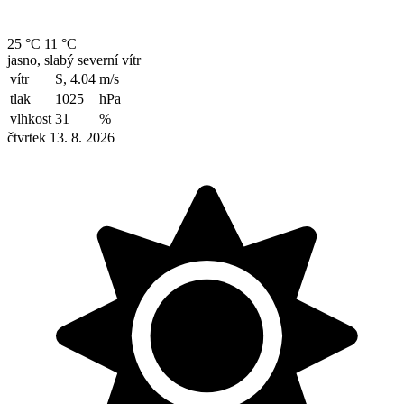
25 °C
11 °C
jasno, slabý severní vítr
vítr
S, 4.04
m/s
tlak
1025
hPa
vlhkost
31
%
čtvrtek 13. 8. 2026