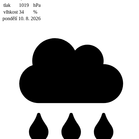
tlak
1019
hPa
vlhkost
34
%
pondělí 10. 8. 2026