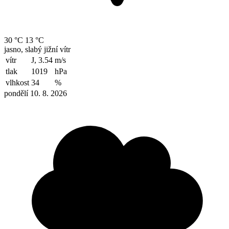
30 °C
13 °C
jasno, slabý jižní vítr
vítr
J, 3.54
m/s
tlak
1019
hPa
vlhkost
34
%
pondělí 10. 8. 2026