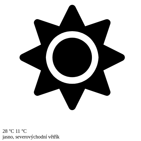
28 °C
11 °C
jasno, severovýchodní větřík