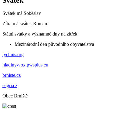
Svátek
Svátek má
Soběslav
Zítra má svátek
Roman
Státní svátky a významné dny na zítřek:
Mezinárodní den původního obyvatelstva
lychnis.org
hladiny-vox.pwsplus.eu
brniste.cz
eagri.cz
Obec Brniště